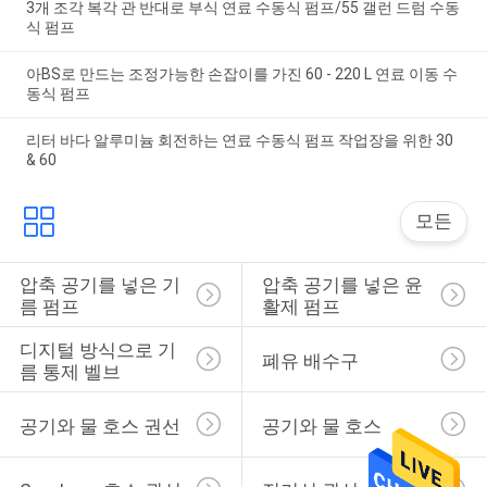
3개 조각 복각 관 반대로 부식 연료 수동식 펌프/55 갤런 드럼 수동
식 펌프
아BS로 만드는 조정가능한 손잡이를 가진 60 - 220 L 연료 이동 수
동식 펌프
리터 바다 알루미늄 회전하는 연료 수동식 펌프 작업장을 위한 30
& 60
모든
압축 공기를 넣은 기
압축 공기를 넣은 윤
름 펌프
활제 펌프
디지털 방식으로 기
폐유 배수구
름 통제 벨브
공기와 물 호스 권선
공기와 물 호스