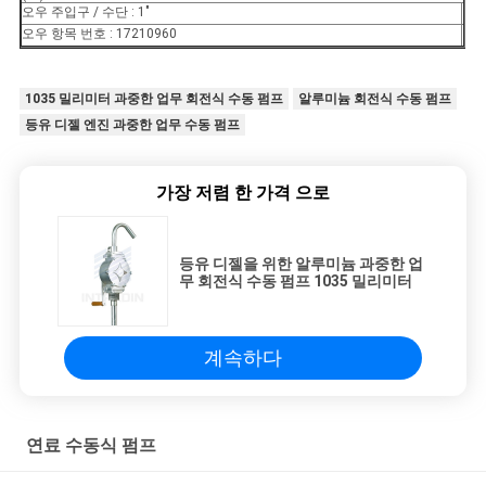
PRIVACY
오우 주입구 / 수단 : 1"
오우 항목 번호 : 17210960
POLICY
1035 밀리미터 과중한 업무 회전식 수동 펌프
알루미늄 회전식 수동 펌프
등유 디젤 엔진 과중한 업무 수동 펌프
가장 저렴 한 가격 으로
등유 디젤을 위한 알루미늄 과중한 업
무 회전식 수동 펌프 1035 밀리미터
계속하다
연료 수동식 펌프