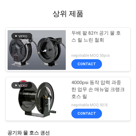
상위 제품
두배 팔 82ft 공기 물 호
스 릴 느린 철회
negotiable MOQ:50pcs
CONTACT
4000psi 동작 압력 과중
한 업무 손 매뉴얼 크랭크
호스 릴
negotiable MOQ:50개
CONTACT
공기와 물 호스 권선