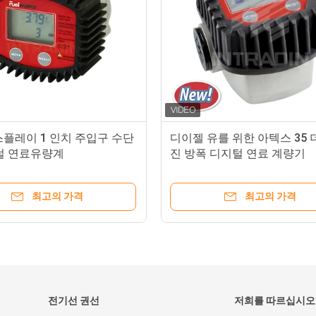
스플레이 1 인치 주입구 수단
디이젤 유를 위한 아텍스 35 
털 연료유량계
진 방폭 디지털 연료 계량기
최고의 가격
최고의 가격
전기선 권선
저희를 따르십시오