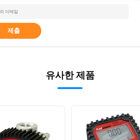
제출
유사한 제품