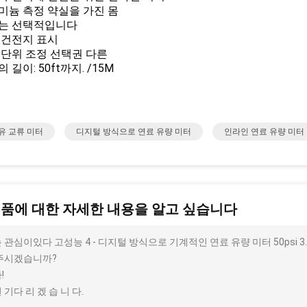
루미늄 측정 약실을 가진 몸
시는 선택적입니다
은 건전지 표시
정 단위 조정 선택권 다른
의 길이: 50ft까지. /15M
유 교류 미터
디지털 방식으로 연료 유량 미터
인라인 연료 유량 미터
제품에 대한 자세한 내용을 알고 싶습니다
 관심이있다 고성능 4 - 디지털 방식으로 기계적인 연료 유량 미터 50psi 3.
주시겠습니까?
!
 기다 리 겠 습 니 다.