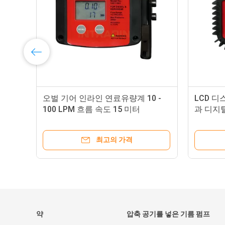
오벌 기어 인라인 연료유량계 10 -
LCD 디
100 LPM 흐름 속도 15 미터
과 디지
최고의 가격
약
압축 공기를 넣은 기름 펌프