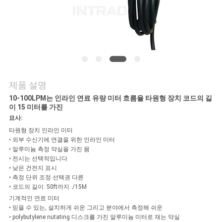
관
리
문
의
제품 설명
하
10-100LPM는 인라인 연료 유량 미터 흐름율 타원형 장치 코드의 길
이 15 미터를 가진
기
묘사:
타원형 장치 인라인 미터
• 외부 수신기에 연결을 위한 인라인 미터
소
• 알루미늄 측정 약실을 가진 몸
• 전시는 선택적입니다
식
• 낮은 건전지 표시
• 측정 단위 조정 선택권 다른
• 코드의 길이: 50ft까지. /15M
기계적인 연료 미터
조
• 믿을 수 있는, 설치하게 쉬운 그리고 분야에서 측정해 쉬운
• polybutylene nutating 디스크를 가진 알루미늄 미터로 재는 약실