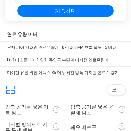
PRIVACY
계속하다
POLICY
연료 유량 미터
오벌 기어 인라인 연료유량계 10 - 100 LPM 흐름 속도 15 미터
LCD 디스플레이 1 인치 주입구 수단과 디지털 연료유량계
디이젤 유를 위한 아텍스 35 더 밝혀진 방폭 디지털 연료 계량기
모든
압축 공기를 넣은 기
압축 공기를 넣은 윤
름 펌프
활제 펌프
디지털 방식으로 기
폐유 배수구
름 통제 벨브