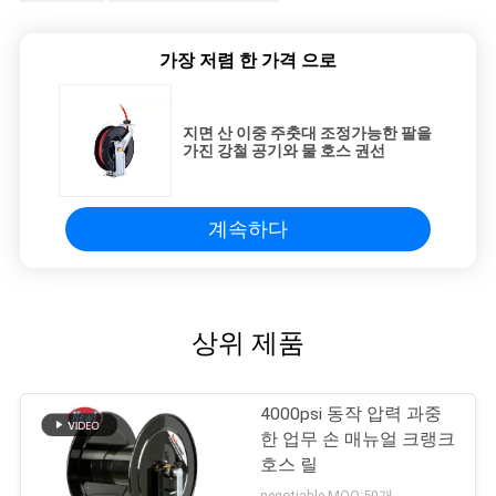
가장 저렴 한 가격 으로
지면 산 이중 주춧대 조정가능한 팔을
가진 강철 공기와 물 호스 권선
계속하다
상위 제품
4000psi 동작 압력 과중
한 업무 손 매뉴얼 크랭크
호스 릴
negotiable MOQ:50개