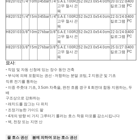
PRIVACY
H820102
1/4"
10m
345bar
1/4"
S.A.E.100R2
52.0x23.0x54.0cm
20.0/22.0
400
PC
고무 철사 끈
킬로그램
목
POLICY
H820152
1/4"
15m
345bar
1/4"
S.A.E.100R2
52.0x23.0x54.0cm
22.0/24.0
400
PC
고무 철사 끈
킬로그램
목
H820103
3/8"
10m
276bar
3/8"
S.A.E.100R2
52.0x23.0x54.0cm
22.0/24.0
400
PC
고무 철사 끈
킬로그램
목
H820153
3/8"
15m
276bar
3/8"
S.A.E.100R2
52.0x23.0x54.0cm
25.0/27.0
400
PC
고무 철사 끈
킬로그램
목
묘사:
• 직업 및 자동 신청에 있는 장수 동안 건축
• 부식에 의해 포함되는 권선 - 저항하는 분말 코팅, 2 지원군 및 기초
직류 전기를 통하는
• 이중 주춧대 기초, 3.5cm 차축을, 완전 흐름 갱구 & 회전대 합동 지원하는, 두
배
구조상으로 강화하는
• 래치드를 잠그는 다 위치
• 조정가능한 가이드 팔
• 4개의 방향 비 가지 그루터기 롤러는 호스 착용 마포를 감소시킵니다
• 벽, 천장 또는 지면 산
물 호스 권선
봄에 의하여 모는 호스 권선