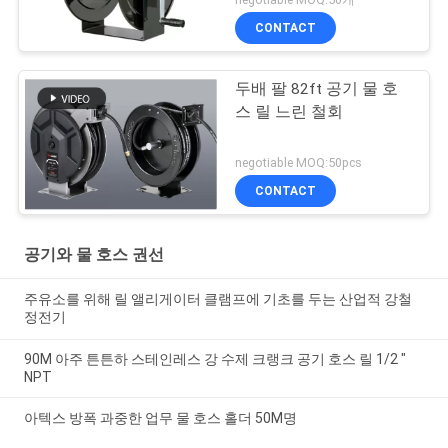
CONTACT
두배 팔 82ft 공기 물 호
스 릴 느린 철회
negotiable MOQ:50pcs
CONTACT
공기와 물 호스 권선
주유소를 위해 릴 앨리게이터 클램프에 기초를 두는 산업적 강철
정전기
90M 아주 튼튼하 스테인레스 강 수제 크랭크 공기 호스 릴 1/2 "
NPT
아텍스 방폭 과중한 업무 물 호스 홀더 50M명